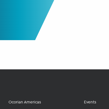
Ocorian Americas
Events