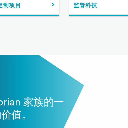
定制项目
监管科技
rian 家族的一
的价值。