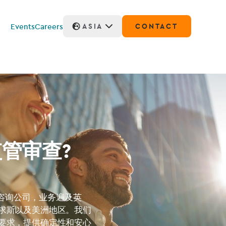
Events
Careers
ASIA
CONTACT
管审查?
监管咨询公司，业务遍及英
求斯以及美洲地区。我们
要求，提供确定性和安心